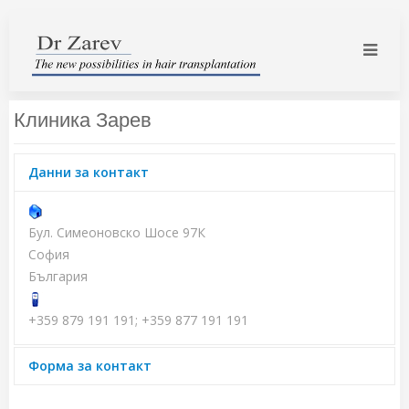
Клиника Зарев
Данни за контакт
Бул. Симеоновско Шосе 97К
София
България
+359 879 191 191; +359 877 191 191
Форма за контакт