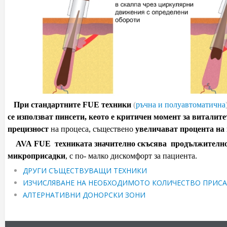
При стандартните FUE техники
(
ръчна и полуавтоматична
се използват пинсети, кеото е критичен момент за виталит
прецизност
на процеса, съществено
увеличават процента на
AVA
FUE
техниката значително скъсява продължително
микроприсадки
, с по- малко дискомфорт за пациента.
ДРУГИ СЪЩЕСТВУВАЩИ ТЕХНИКИ
ИЗЧИСЛЯВАНЕ НА НЕОБХОДИМОТО КОЛИЧЕСТВО ПРИС
АЛТЕРНАТИВНИ ДОНОРСКИ ЗОНИ