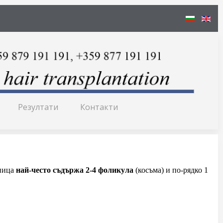
Резултати
Контакти
иница
най-често съдържа 2-4 фоликула
(косъма) и по-рядко 1