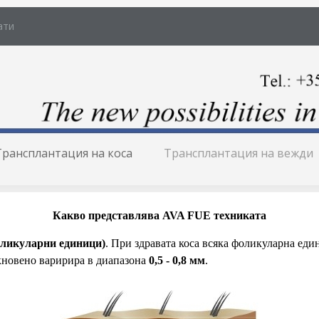
ати
Трансплантация на коса
Трансплантация на вежди
Какво представлява AVA FUE техниката
фоликуларни единици)
. При здравата коса всяка фоликуларна ед
новено варирира в диапазона
0,5 - 0,8 мм
.