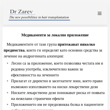
Медикаменти за локално приложение
Медикаментите от тази група
притежават няколко
предимства
, които ги определят като основни средства за
лечение на
андрогенната алопеция:
Лесни са за приложение, което позволява честата им и
редовна употреба, изключително важни за
ефективността на лечението
Прилагат се директно в засегнатите зони, което прави
възможно използването на ниски лекарствени дози
Ниските лекарствени дози понижават риска от появата
на нежелани странични ефекти
Приложението им не предизвиква болка и пациентите