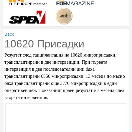
Back
10620 Присадки
Резултат след танцплантация на 10620 микроприсадки,
трансплантирани в две интервенции. При първата
интервенция в два последователни дни бяха
трансплантирани 6850 микроприсадки. 13 месеца по-късно
бяха трансплантирани още 3770 микроприсадки в един
оперативен ден. Показаният краен резултат е 7 месеца след
втората интервенция.