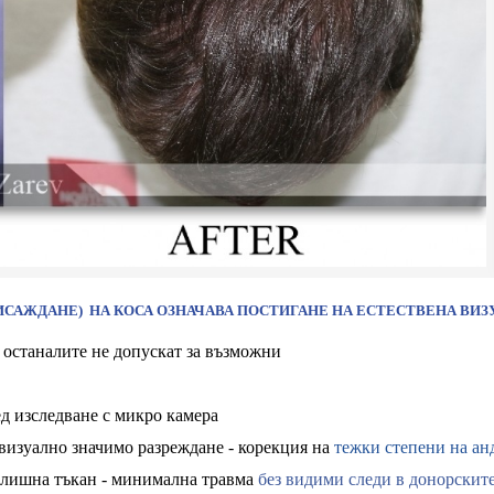
РИСАЖДАНЕ) НА КОСА ОЗНАЧАВА ПОСТИГАНЕ НА ЕСТЕСТВЕНА ВИЗ
 останалите не допускат за възможни
 присаждане на коса
д изследване с микро камера
 визуално значимо разреждане - корекция на
тежки степени на ан
лишна тъкан - минимална травма
без видими следи в донорскит