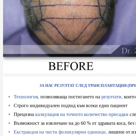
ЗА НАС РЕЗУЛТАТ СЛЕД ТРАНСПЛАНТАЦИЯ (П
Технология,
позволяваща постигането на
резултати,
които
Строго индивидуален подход към всеки един пациент
при
Прецизна
калкулация на точното количество присадки
сле
Възможност за извличане на до 60 % от здравата коса, без
Екстракция на чисти фоликулярни единици,
лишени от из