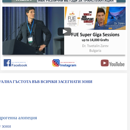
УАЛНА ГЪСТОТА ВЪВ ВСИЧКИ ЗАСЕГНАТИ ЗОНИ
дрогенна алопеция
е зони