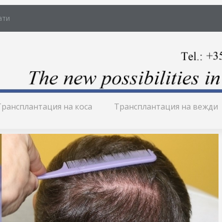
ати
Трансплантация на коса
Трансплантация на вежди