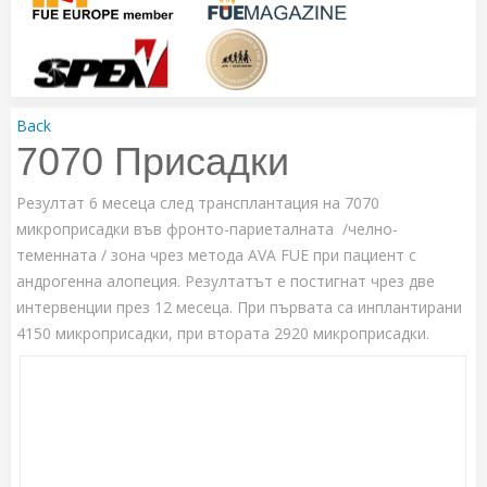
Back
7070 Присадки
Резултат 6 месеца след трансплантация на 7070
микроприсадки във фронто-париеталната /челно-
теменната / зона чрез метода AVA FUE при пациент с
андрогенна алопеция. Резултатът е постигнат чрез две
интервенции през 12 месеца. При първата са инплантирани
4150 микроприсадки, при втората 2920 микроприсадки.