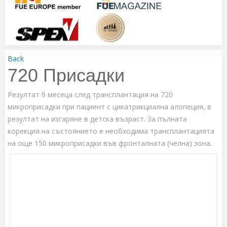
Back
720 Присадки
Резултат 9 месеца след трансплантация на 720
микроприсадки при пациент с цикатрикциална алопеция, в
резултат на изгаряне в детска възраст. За пълната
корекция на състоянието е необходима трансплантацията
на още 150 микроприсадки във фронталната (челна) зона.